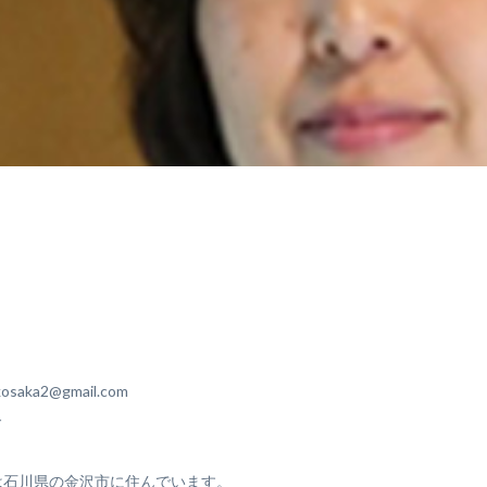
aka2@gmail.com
ド
は石川県の金沢市に住んでいます。