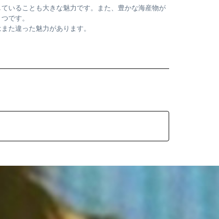
していることも大きな魅力です。また、豊かな海産物が
とつです。
はまた違った魅力があります。